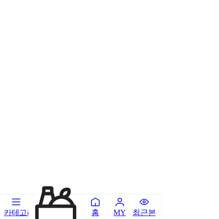
카테고리
홈
최근본
MY